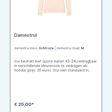
Damestrui
damestrui kleur:
lichtroze
| damestrui maat:
M
trui bedrukt met quote maten XS-2XLverkrijgbaar
in verschillende kleurenook te verkrijgen als
hoodie (prijs: 30 euro) (trui niet standaard in
stock, moet worden besteld, vandaar langere
levertijd)
€ 25,00*