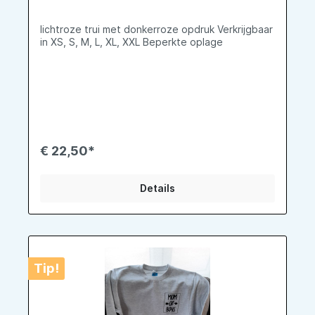
lichtroze trui met donkerroze opdruk Verkrijgbaar
in XS, S, M, L, XL, XXL Beperkte oplage
€ 22,50*
Details
Tip!