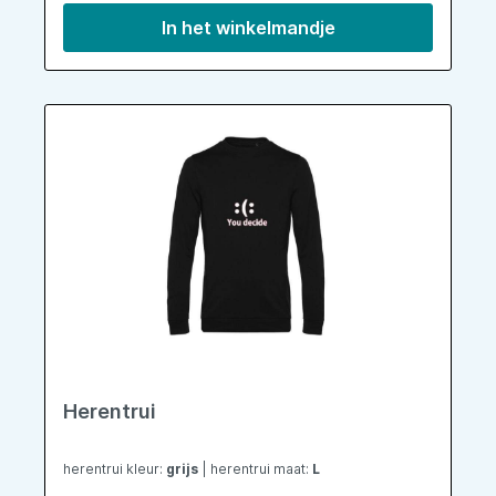
In het winkelmandje
Herentrui
herentrui kleur:
grijs
| herentrui maat:
L