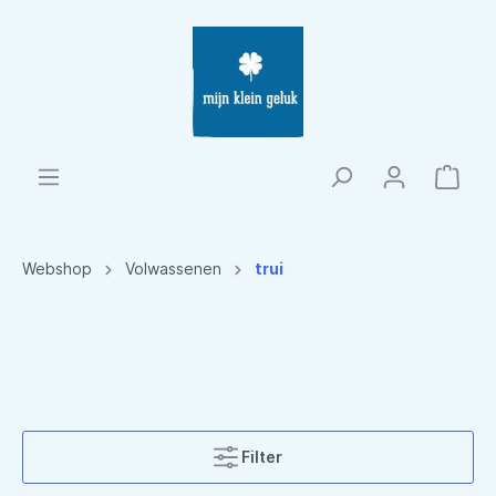
Webshop
Volwassenen
trui
Filter