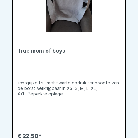
Trui: mom of boys
lichtgrijze trui met zwarte opdruk ter hoogte van
de borst Verkrijgbaar in XS, S, M, L, XL,
XXL Beperkte oplage
€ 22,50*