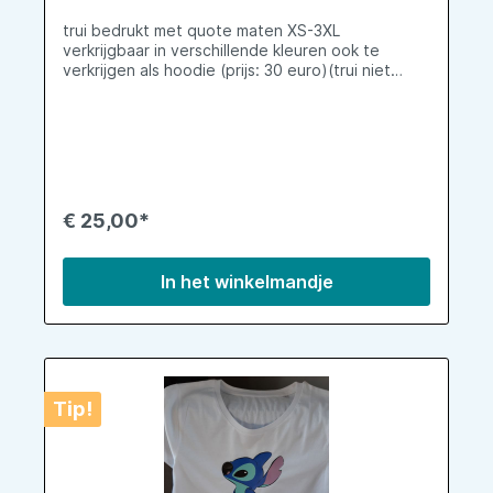
trui bedrukt met quote maten XS-3XL
verkrijgbaar in verschillende kleuren ook te
verkrijgen als hoodie (prijs: 30 euro)(trui niet
standaard in stock, moet worden besteld,
vandaar langere levertijd)
€ 25,00*
In het winkelmandje
Tip!