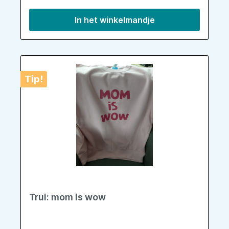
In het winkelmandje
Tip!
Trui: mom is wow