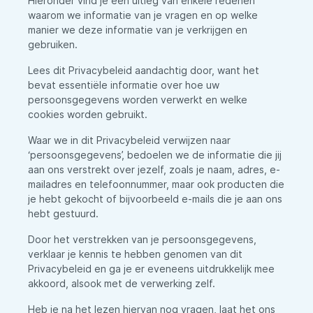
Hieronder vind je een uitleg van enkele redenen
waarom we informatie van je vragen en op welke
manier we deze informatie van je verkrijgen en
gebruiken.
Lees dit Privacybeleid aandachtig door, want het
bevat essentiële informatie over hoe uw
persoonsgegevens worden verwerkt en welke
cookies worden gebruikt.
Waar we in dit Privacybeleid verwijzen naar
‘persoonsgegevens’, bedoelen we de informatie die jij
aan ons verstrekt over jezelf, zoals je naam, adres, e-
mailadres en telefoonnummer, maar ook producten die
je hebt gekocht of bijvoorbeeld e-mails die je aan ons
hebt gestuurd.
Door het verstrekken van je persoonsgegevens,
verklaar je kennis te hebben genomen van dit
Privacybeleid en ga je er eveneens uitdrukkelijk mee
akkoord, alsook met de verwerking zelf.
Heb je na het lezen hiervan nog vragen, laat het ons