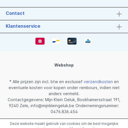
Contact
Klantenservice
Webshop
* Alle prijzen zijn incl. btw en exclusief
verzendkosten
en
eventuele kosten voor kopen onder rembours, indien niet
anders vermeld.
Contactgegevens: Mijn Klein Geluk, Bookhamersstraat 191,
9240 Zele, info@mijnkleingeluk.be Ondernemingsnummer:
0476.836.454
Gerealiseerd met Shopware
Deze website maakt gebruik van cookies om de best mogelijke