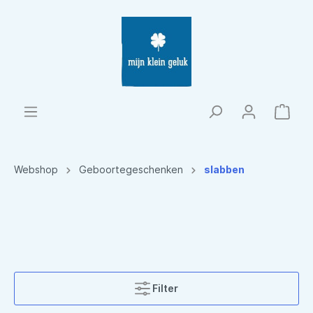
Webshop
Geboortegeschenken
slabben
Filter