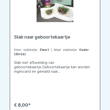
Slab naar geboortekaartje
Kleur slabbetje:
Zwart
| Maat slabbetje:
Ouder
(35x26)
Slab met afbeelding van
geboortekaartje.Geboortekaartje kan worden
ingescand en gemaild naar
info@mijnkleingeluk.be
€ 8,00*