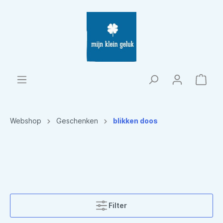
Webshop
Geschenken
blikken doos
Filter