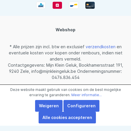
Webshop
* Alle prijzen zijn incl. btw en exclusief
verzendkosten
en
eventuele kosten voor kopen onder rembours, indien niet
anders vermeld.
Contactgegevens: Mijn Klein Geluk, Bookhamersstraat 191,
9240 Zele, info@mijnkleingeluk.be Ondernemingsnummer:
0476.836.454
Gerealiseerd met Shopware
Deze website maakt gebruik van cookies om de best mogelijke
ervaring te garanderen.
Meer informatie...
Weigeren
Configureren
Alle cookies accepteren