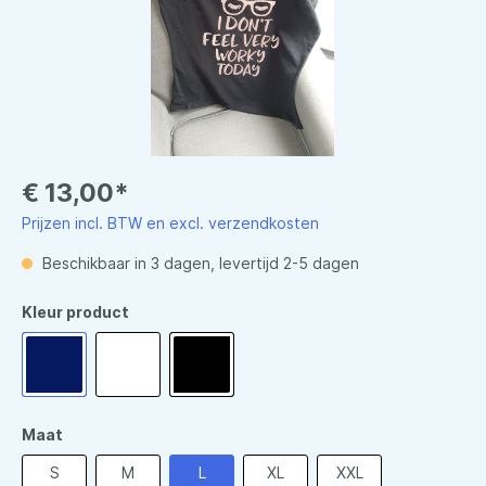
€ 13,00*
Prijzen incl. BTW en excl. verzendkosten
Beschikbaar in 3 dagen, levertijd 2-5 dagen
Kleur product
Maat
S
M
L
XL
XXL