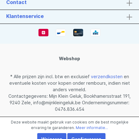
Contact
Klantenservice
Webshop
* Alle prijzen zijn incl. btw en exclusief
verzendkosten
en
eventuele kosten voor kopen onder rembours, indien niet
anders vermeld.
Contactgegevens: Mijn Klein Geluk, Bookhamersstraat 191,
9240 Zele, info@mijnkleingeluk.be Ondernemingsnummer:
0476.836.454
Gerealiseerd met Shopware
Deze website maakt gebruik van cookies om de best mogelijke
ervaring te garanderen.
Meer informatie...