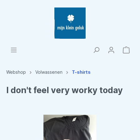
Webshop
Volwassenen
T-shirts
I don't feel very worky today